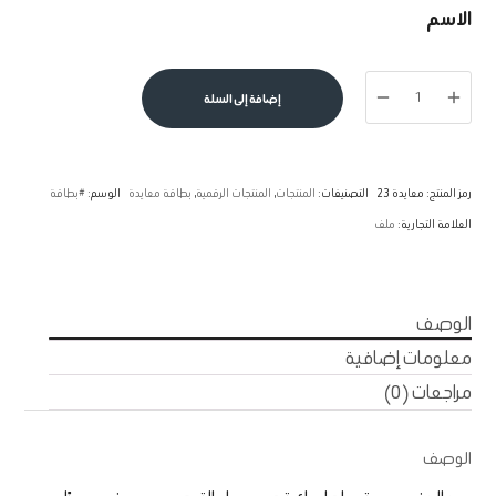
الاسم
كمية
إضافة إلى السلة
بطاقة
معايدة
23
رمز المنتج:
معايدة 23
التصنيفات:
المنتجات
,
المنتجات الرقمية
,
بطاقة معايدة
الوسم:
#بطاقة
العلامة التجارية:
ملف
الوصف
معلومات إضافية
مراجعات (0)
الوصف