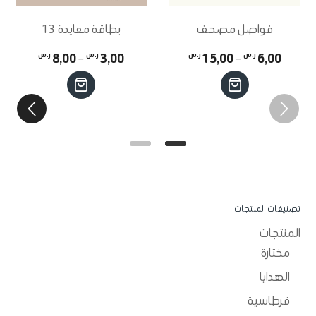
فواصل مصحف
بطاقة معايدة 13
نطاق
نطاق
6,00
ر.س
–
15,00
ر.س
3,00
ر.س
–
8,00
ر.س
هناك
السعر:
هناك
السعر:
العديد
العديد
من
من
من
من
الأشكال
الأشكال
خلال
خلال
المختلفة
المختلفة
لهذا
لهذا
تصنيفات المنتجات
المنتج.
المنتج.
المنتجات
يمكن
يمكن
مختارة
اختيار
اختيار
الهدايا
الخيارات
الخيارات
قرطاسية