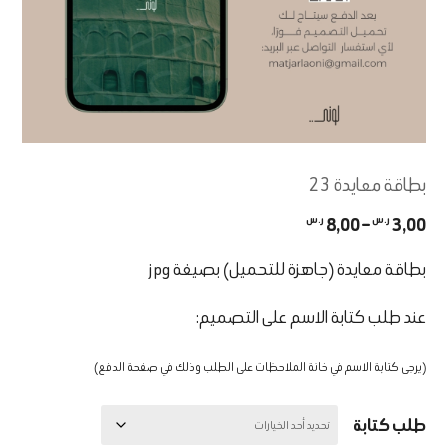
بطاقة معايدة 23
نطاق
3,00
ر.س
–
8,00
ر.س
السعر:
من
بطاقة معايدة (جاهزة للتحميل) بصيغة jpg
خلال
عند طلب كتابة الاسم على التصميم:
(يرجى كتابة الاسم في خانة الملاحظات على الطلب وذلك في صفحة الدفع)
طلب كتابة