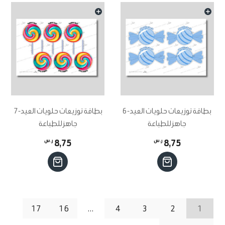
بطاقة توزيعات حلويات العيد-6
بطاقة توزيعات حلويات العيد-7
جاهز للطباعة
جاهز للطباعة
8,75
ر.س
8,75
ر.س
17
16
…
4
3
2
1