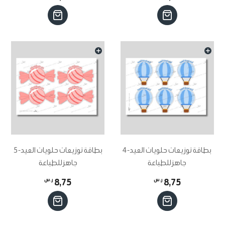
بطاقة توزيعات حلويات العيد-4
بطاقة توزيعات حلويات العيد-5
جاهز للطباعة
جاهز للطباعة
8,75
ر.س
8,75
ر.س