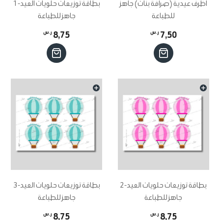
اختيار
أظرف عيدية (صرافة بنات) جاهز
بطاقة توزيعات حلويات العيد-1
للطباعة
جاهز للطباعة
الخيارات
7,50
ر.س
8,75
ر.س
على
صفحة
المنتج
بطاقة توزيعات حلويات العيد-2
بطاقة توزيعات حلويات العيد-3
جاهز للطباعة
جاهز للطباعة
8,75
ر.س
8,75
ر.س