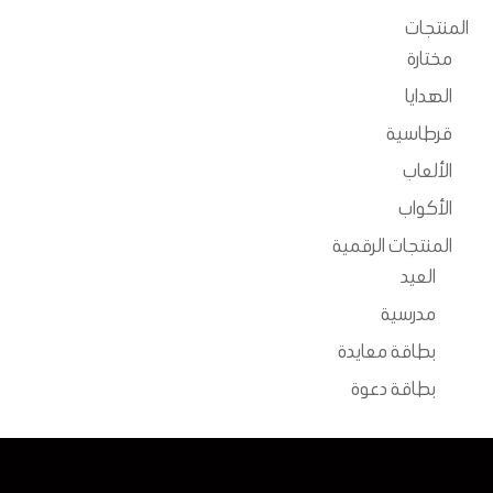
يمكن
المنتجات
اختيار
مختارة
الخيارات
الهدايا
على
قرطاسية
صفحة
الألعاب
المنتج
الأكواب
المنتجات الرقمية
العيد
مدرسية
بطاقة معايدة
بطاقة دعوة