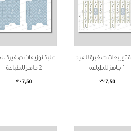
ة توزيعات صغيرة للعيد
علبة توزيعات صغيرة للع
1 جاهز للطباعة
2 جاهز للطباعة
7,50
ر.س
7,50
ر.س