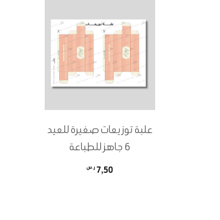
علبة توزيعات صغيرة للعيد
6 جاهز للطباعة
7,50
ر.س