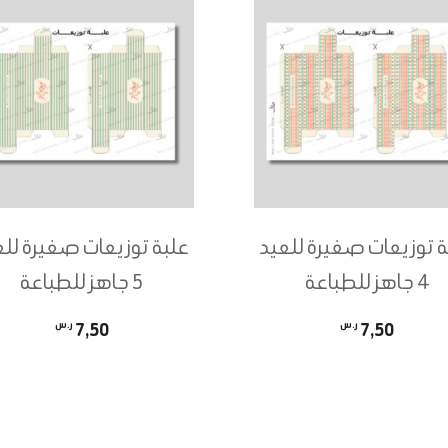
ة توزيعات صغيرة للعيد
علبة توزيعات صغيرة للع
4 جاهز للطباعة
5 جاهز للطباعة
7,50
ر.س
7,50
ر.س