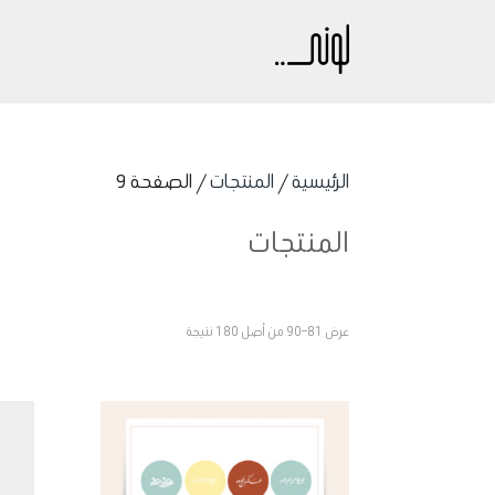
الرئيسية
/
المنتجات
/ الصفحة 9
المنتجات
عرض 81–90 من أصل 180 نتيجة