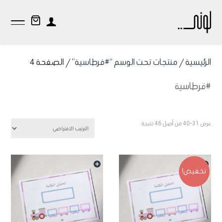
الرئيسية
/
منتجات تحت الوسم “#قرطاسية”
/ الصفحة 4
#قرطاسية
عرض 31–40 من أصل 46 نتيجة
تخفيض!