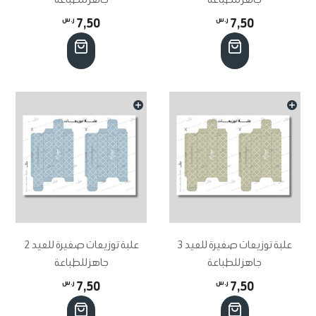
7,50
ر.س
7,50
ر.س
علبة توزيعات صغيرة للعيد 3
علبة توزيعات صغيرة للعيد 2
جاهز للطباعة
جاهز للطباعة
7,50
ر.س
7,50
ر.س