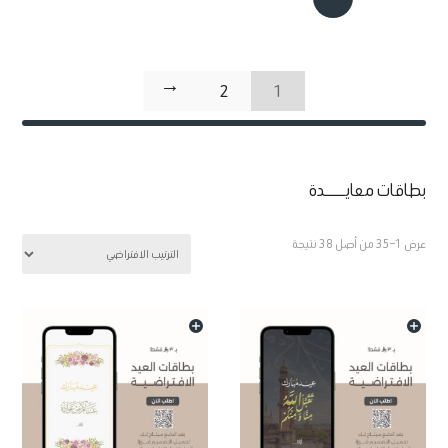
←
2
1
بطاقات معايـــــدة
عرض 1–35 من أصل 38 نتيجة