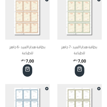
بطاقة هدايا العيد -7 جاهز
بطاقة هدايا العيد -6 جاهز
للطباعة
للطباعة
7,00
ر.س
7,00
ر.س