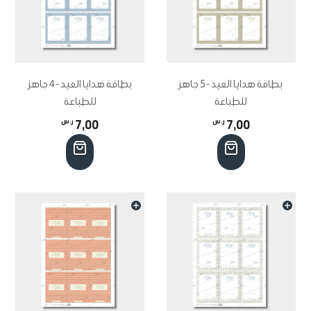
بطاقة هدايا العيد -5 جاهز
بطاقة هدايا العيد -4 جاهز
للطباعة
للطباعة
7,00
ر.س
7,00
ر.س