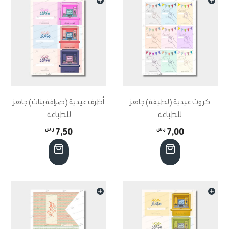
كروت عيدية (لطيفة) جاهز
أظرف عيدية (صرافة بنات) جاهز
للطباعة
للطباعة
7,00
ر.س
7,50
ر.س