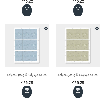
6,25
6,25
بطاقة عيديات-6 جاهز للطباعة
بطاقة عيديات-5 جاهز للطباعة
6,25
ر.س
6,25
ر.س